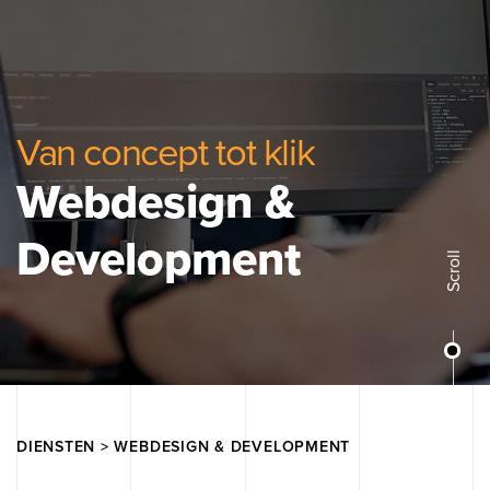
Van concept tot klik
Webdesign &
Development
Scroll
DIENSTEN
>
WEBDESIGN & DEVELOPMENT