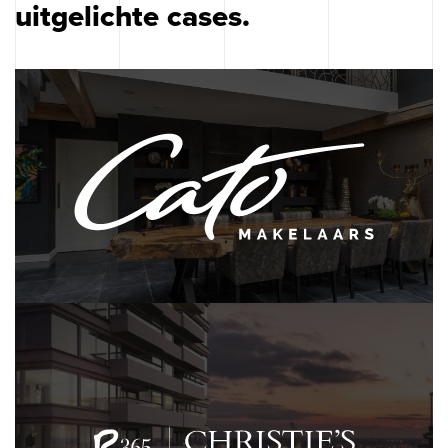
uitgelichte cases.
© 2026 OGonline B.V.
Websites voor makelaars
Online marketing voor makelaars
Algemene voorwaarden
Privacy
Cookies