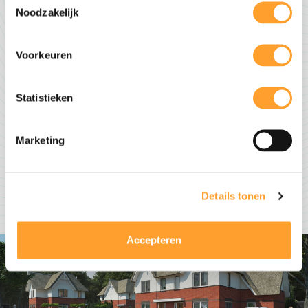
Noodzakelijk
Voorkeuren
Statistieken
Marketing
Details tonen
Accepteren