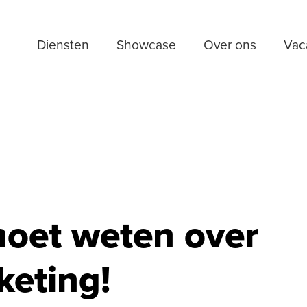
Diensten
Showcase
Over ons
Vac
 moet weten over
eting!