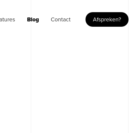
atures
Blog
Contact
Afspreken?