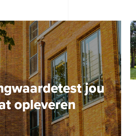
ngwaardetest jou
at opleveren