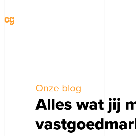
Onze blog
Alles wat jij
vastgoedmark