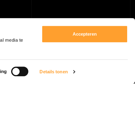
Accepteren
al media te
ing
Details tonen