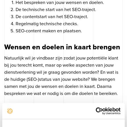
Het bespreken van jouw wensen en doelen.
De technische start van het SEO-traject.
De contentstart van het SEO-traject.
Regelmatig technische checks.
SEO-content maken en plaatsen.
Wensen en doelen in kaart brengen
Natuurlijk wil je vindbaar zijn zodat jouw potentiële klant
bij jou terecht komt, maar op welke aspecten van jouw
dienstverlening wil je graag gevonden worden? En wat is
de huidige (SEO-)status van jouw website? We brengen
samen met jou de wensen en doelen in kaart. Daarna
bespreken we wat er nodig is om die doelen te bereiken.
De technische start
Zonder techniek zijn we nergens, we zorgen er dus eerst