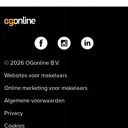
info@ogonline.nl
2516 BE Den Haag
© 2026 OGonline B.V.
Websites voor makelaars
Online marketing voor makelaars
Algemene voorwaarden
Privacy
Cookies