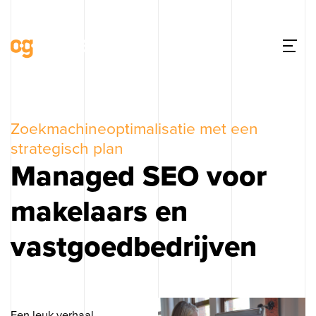
Zoekmachineoptimalisatie met een
strategisch plan
Managed SEO voor
makelaars en
vastgoedbedrijven
Een leuk verhaal