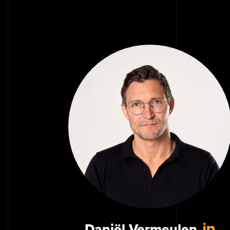
Daniël Vermeulen