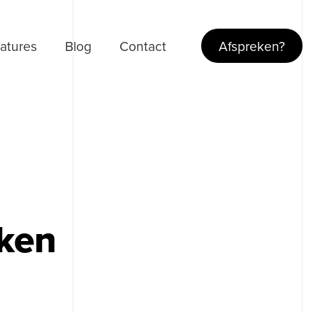
atures
Blog
Contact
Afspreken?
aken