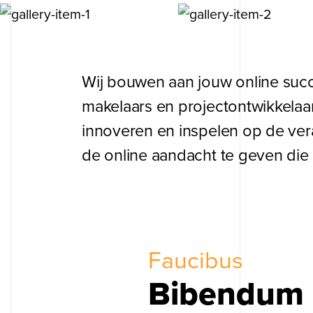
Wij bouwen aan jouw online succe
makelaars en projectontwikkelaa
innoveren en inspelen op de vera
de online aandacht te geven die 
Faucibus
Bibendum l