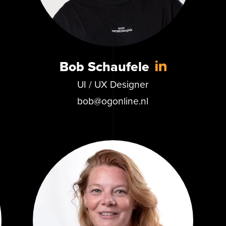
Bob Schaufele
UI / UX Designer
bob@ogonline.nl