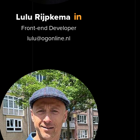
Lulu Rijpkema
Front-end Developer
lulu@ogonline.nl