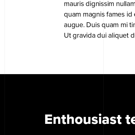
mauris dignissim nullam
quam magnis fames id e
augue. Duis quam mi ti
Ut gravida dui aliquet 
Enthousiast t