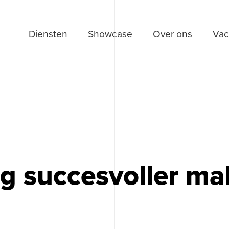
Diensten
Showcase
Over ons
Vac
g succesvoller m