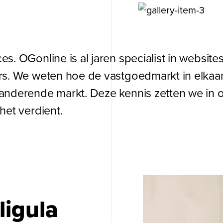
s. OGonline is al jaren specialist in website
rs. We weten hoe de vastgoedmarkt in elkaar 
nderende markt. Deze kennis zetten we in om
het verdient.
igula