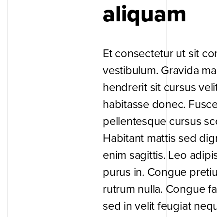
aliquam
Et consectetur ut sit c
vestibulum. Gravida ma
hendrerit sit cursus veli
habitasse donec. Fusc
pellentesque cursus sc
Habitant mattis sed dig
enim sagittis. Leo adipis
purus in. Congue pretiu
rutrum nulla. Congue fa
sed in velit feugiat neq