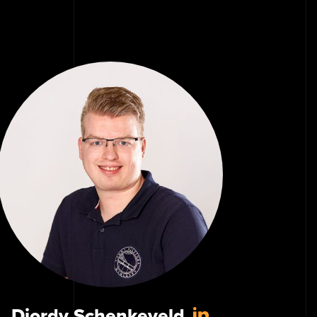
Djordy Schenkeveld