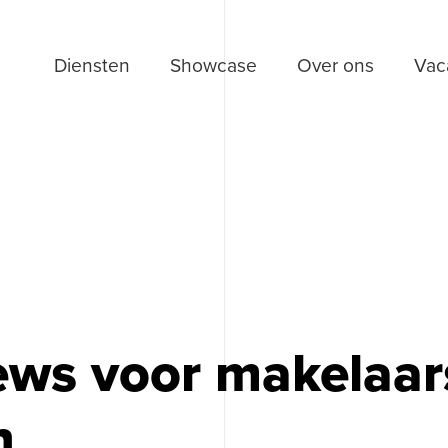
Diensten
Showcase
Over ons
Vac
ws voor makelaar
n