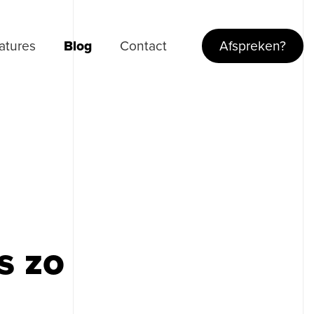
atures
Blog
Contact
Afspreken?
s zo