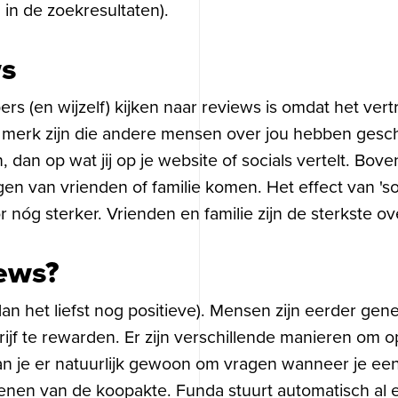
 in de zoekresultaten).
ws
ers
(en wijzelf) kijken naar reviews is omdat het v
e merk zijn die andere mensen over jou hebben gesc
dan op wat jij op je website of socials vertelt. Bov
en van vrienden of familie komen. Het effect van 'so
 nóg sterker. Vrienden en familie zijn de sterkste ov
ews?
an het liefst nog positieve). Mensen zijn eerder gene
ijf te rewarden. Er zijn verschillende manieren om o
an je er natuurlijk gewoon om vragen wanneer je een
ekenen van de koopakte. Funda stuurt automatisch al