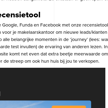
ecensietool
re Google, Funda en Facebook met onze recensietoo
zijn voor je makelaarskantoor om nieuwe leads/klanten
op alle belangrijke momenten in de ‘journey’ (lees: w
e test invullen) de ervaring van anderen lezen. Incl
ebsite komt net even dat extra beetje meerwaarde om
r de streep om ook hun huis bij jou te verkopen.