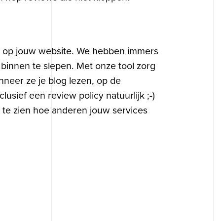
l op jouw website. We hebben immers
 binnen te slepen. Met onze tool zorg
anneer ze je blog lezen, op de
usief een review policy natuurlijk ;-)
 te zien hoe anderen jouw services