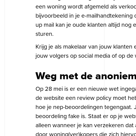
een woning wordt afgemeld als verkoch
bijvoorbeeld in je e-mailhandtekening 
up mail kan je oude klanten altijd nog
sturen.
Krijg je als makelaar van jouw klanten
jouw volgers op social media of op de
Weg met de anonieme
Op 28 mei is er een nieuwe wet ingega
de website een review policy moet heb
hoe je nep-beoordelingen tegengaat. J
beoordeling fake is. Staat er op je we
alleen wanneer je kan verzekeren dat 
door woning(ver)kopers die zich hier