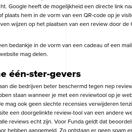
t. Google heeft de mogelijkheid een directe link na
of plaats hem in de vorm van een QR-code op je visi
 even wijzen op het plaatsen van een review door de 
 een bedankje in de vorm van een cadeau of een mail?
 website mag delen.
 één-ster-gevers
an die bedrijven beter beschermd tegen nep reviews
ben staan wanneer je met een reviewtool op je websi
e mag ook geen slechte recensies verwijderen tenzi
bsite een doorgelinkte review-tool van een andere w
alle reviews echt zijn. Voor Funda geldt dat beoord
voor hebben aangemeld. Zo ontstaan er geen spam en