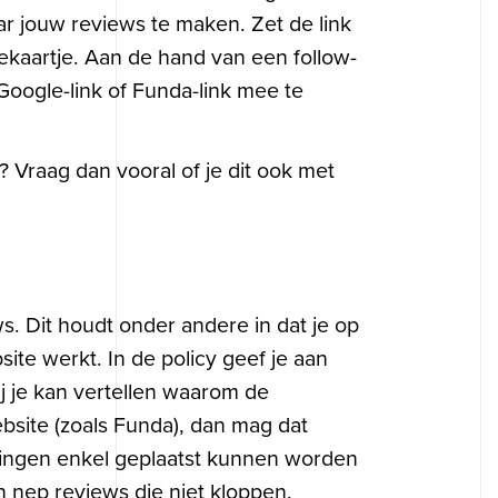
ar jouw reviews te maken. Zet de link
tekaartje. Aan de hand van een follow-
Google-link of Funda-link mee te
 Vraag dan vooral of je dit ook met
. Dit houdt onder andere in dat je op
te werkt. In de policy geef je aan
j je kan vertellen waarom de
ebsite (zoals Funda), dan mag dat
elingen enkel geplaatst kunnen worden
 nep reviews die niet kloppen.