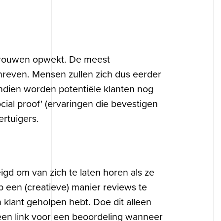
ertrouwen opwekt. De meest
hreven. Mensen zullen zich dus eerder
endien worden potentiële klanten nog
cial proof' (ervaringen die bevestigen
ertuigers.
igd om van zich te laten horen als ze
p een (creatieve) manier reviews te
 klant geholpen hebt. Doe dit alleen
 een link voor een beoordeling wanneer