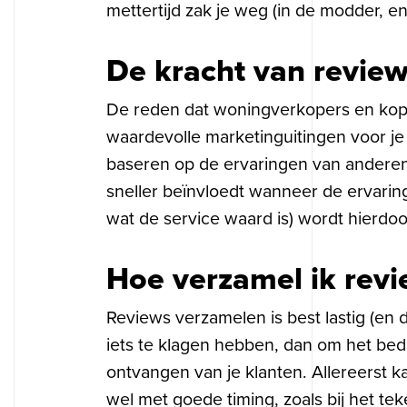
mettertijd zak je weg (in de modder, en
De kracht van revie
De reden dat woningverkopers en kop
waardevolle marketinguitingen voor j
baseren op de ervaringen van anderen, 
sneller beïnvloedt wanneer de ervaring
wat de service waard is) wordt hierdoor
Hoe verzamel ik revi
Reviews verzamelen is best lastig (en d
iets te klagen hebben, dan om het bedr
ontvangen van je klanten. Allereerst k
wel met goede timing, zoals bij het t