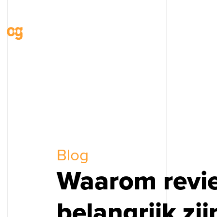
Blog
Waarom revie
belangrijk zij