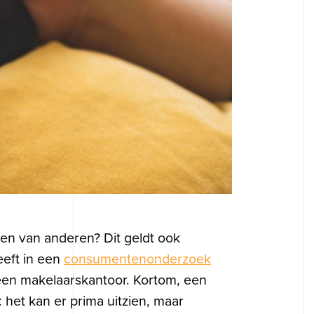
gen van anderen? Dit geldt ook
eeft in een
consumentenonderzoek
 een makelaarskantoor. Kortom, een
 het kan er prima uitzien, maar