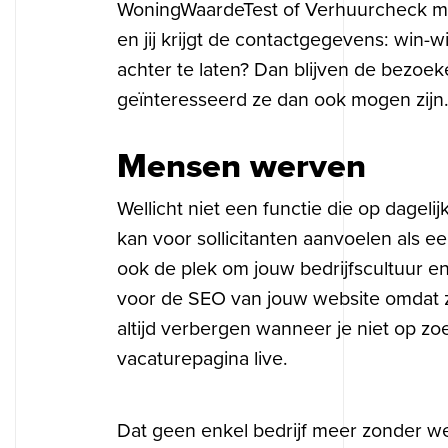
WoningWaardeTest of Verhuurcheck makk
en jij krijgt de contactgegevens: win
achter te laten? Dan blijven de bezoe
geïnteresseerd ze dan ook mogen zijn
Mensen werven
Wellicht niet een functie die op dagel
kan voor sollicitanten aanvoelen als een
ook de plek om jouw bedrijfscultuur en 
voor de SEO van jouw website omdat z
altijd verbergen wanneer je niet op zo
vacaturepagina live.
Dat geen enkel bedrijf meer zonder we