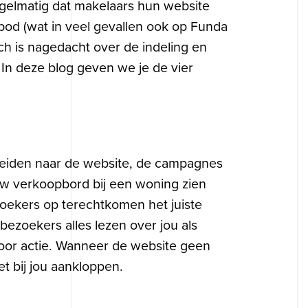
egelmatig dat makelaars hun website
anbod (wat in veel gevallen ook op Funda
sch is nagedacht over de indeling en
 In deze blog geven we je de vier
ia leiden naar de website, de campagnes
ouw verkoopbord bij een woning zien
zoekers op terechtkomen het juiste
ezoekers alles lezen over jou als
voor actie. Wanneer de website geen
t bij jou aankloppen.