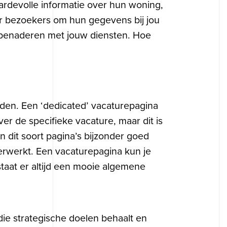
ardevolle informatie over hun woning,
or bezoekers om hun gegevens bij jou
e benaderen met jouw diensten. Hoe
orden. Een ‘dedicated’ vacaturepagina
ver de specifieke vacature, maar dit is
n dit soort pagina’s bijzonder goed
erwerkt. Een vacaturepagina kun je
staat er altijd een mooie algemene
die strategische doelen behaalt en