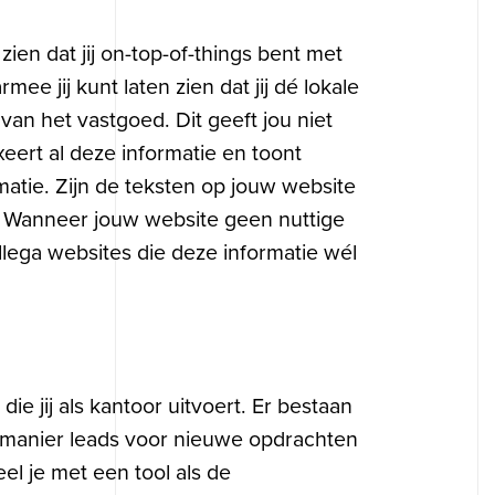
en dat jij on-top-of-things bent met
 jij kunt laten zien dat jij dé lokale
van het vastgoed. Dit geeft jou niet
eert al deze informatie en toont
matie. Zijn de teksten op jouw website
al? Wanneer jouw website geen nuttige
llega websites die deze informatie wél
ie jij als kantoor uitvoert. Er bestaan
 manier leads voor nieuwe opdrachten
eel je met een tool als de