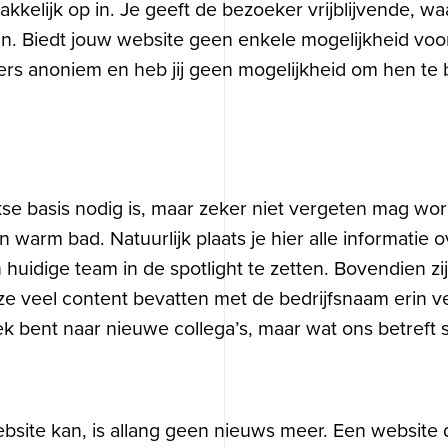
elijk op in. Je geeft de bezoeker vrijblijvende, wa
-win. Biedt jouw website geen enkele mogelijkheid vo
kers anoniem en heb jij geen mogelijkheid om hen t
.
ijkse basis nodig is, maar zeker niet vergeten mag w
 warm bad. Natuurlijk plaats je hier alle informatie o
huidige team in de spotlight te zetten. Bovendien zij
e veel content bevatten met de bedrijfsnaam erin v
ek bent naar nieuwe collega’s, maar wat ons betreft 
bsite kan, is allang geen nieuws meer. Een website 