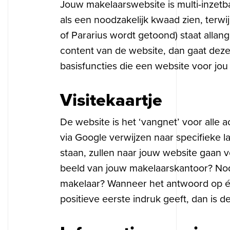
Jouw makelaarswebsite is multi-inzetb
als een noodzakelijk kwaad zien, terwij
of Pararius wordt getoond) staat allan
content van de website, dan gaat deze 
basisfuncties die een website voor jou
Visitekaartje
De website is het ‘vangnet’ voor alle a
via Google verwijzen naar specifieke l
staan, zullen naar jouw website gaan 
beeld van jouw makelaarskantoor? Nodi
makelaar? Wanneer het antwoord op éé
positieve eerste indruk geeft, dan is 