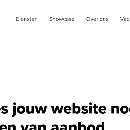
Diensten
Showcase
Over ons
Vac
es jouw website no
nen van aanbod