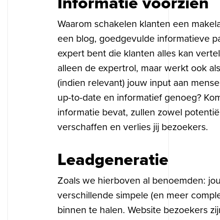
Informatie voorzien
Waarom schakelen klanten een makelaar
een blog, goedgevulde informatieve pag
expert bent die klanten alles kan verte
alleen de expertrol, maar werkt ook al
(indien relevant) jouw input aan mense
up-to-date en informatief genoeg? Komt
informatie bevat, zullen zowel potenti
verschaffen en verlies jij bezoekers.
Leadgeneratie
Zoals we hierboven al benoemden: jouw w
verschillende simpele (en meer compl
binnen te halen. Website bezoekers zijn