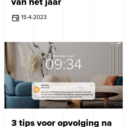
van het jaar
15-4-2023
Op zoek naar
pakkende content?
❘
3 tips voor opvolging na