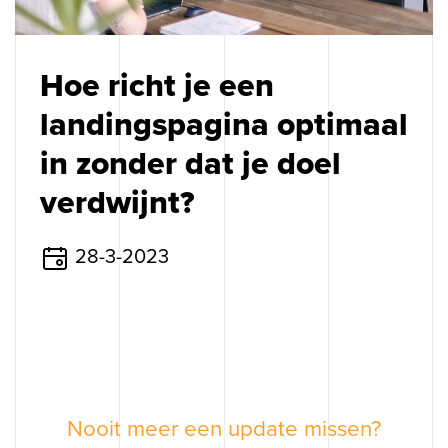
Algemene voorwaarden
Privacy
Hoe richt je een
Cookies
landingspagina optimaal
in zonder dat je doel
verdwijnt?
28-3-2023
Nooit meer een update missen?